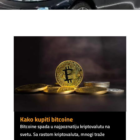
Kako kupiti bitcoine
Bitcoine spada u najpoznatiju kriptovalutu na
svetu. Sa rastom kriptovaluta, mnogi traže