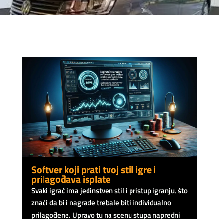
Softver koji prati tvoj stil igre i
prilagođava isplate
Svaki igrač ima jedinstven stil i pristup igranju, što
znači da bi i nagrade trebale biti individualno
prilagođene. Upravo tu na scenu stupa napredni