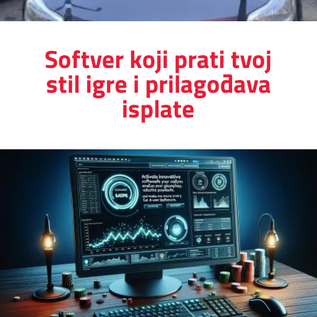
Softver koji prati tvoj
stil igre i prilagođava
isplate