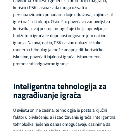
navikama. Umjesto generičkih promocija i nagrada,
korisnici PSK casina sada mogu uživati u
personaliziranim ponudama koje odražavaju njihov stil
igre i način klađenja. Osim što povećava zadovoljstvo
korisnika, ovaj pristup omogućuje i bolje upravljanje
budžetom igrača te doprinosi odgovornijem načinu
igranja. Na ovaj način, PSK casino dokazuje kako
moderna tehnologija može unaprijediti korisničko
iskustvo, povećati lojalnost igrača i istovremeno
promovirati odgovorno igranje.
Inteligentna tehnologija za
nagrađivanje igrača
U svijetu online casina, tehnologija je postala ključni
faktor u privlačenju, ali i zadržavanju igrača. Inteligentna
tehnološka rješenja danas omogućavaju casinima da