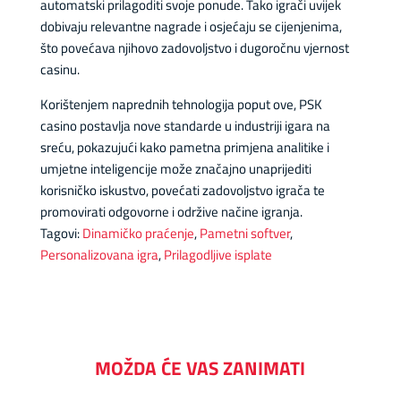
automatski prilagoditi svoje ponude. Tako igrači uvijek
dobivaju relevantne nagrade i osjećaju se cijenjenima,
što povećava njihovo zadovoljstvo i dugoročnu vjernost
casinu.
Korištenjem naprednih tehnologija poput ove, PSK
casino postavlja nove standarde u industriji igara na
sreću, pokazujući kako pametna primjena analitike i
umjetne inteligencije može značajno unaprijediti
korisničko iskustvo, povećati zadovoljstvo igrača te
promovirati odgovorne i održive načine igranja.
Tagovi:
Dinamičko praćenje
,
Pametni softver
,
Personalizovana igra
,
Prilagodljive isplate
MOŽDA ĆE VAS ZANIMATI