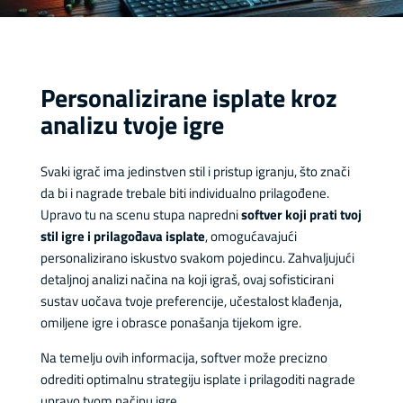
Personalizirane isplate kroz
analizu tvoje igre
Svaki igrač ima jedinstven stil i pristup igranju, što znači
da bi i nagrade trebale biti individualno prilagođene.
Upravo tu na scenu stupa napredni
softver koji prati tvoj
stil igre i prilagođava isplate
, omogućavajući
personalizirano iskustvo svakom pojedincu. Zahvaljujući
detaljnoj analizi načina na koji igraš, ovaj sofisticirani
sustav uočava tvoje preferencije, učestalost klađenja,
omiljene igre i obrasce ponašanja tijekom igre.
Na temelju ovih informacija, softver može precizno
odrediti optimalnu strategiju isplate i prilagoditi nagrade
upravo tvom načinu igre.