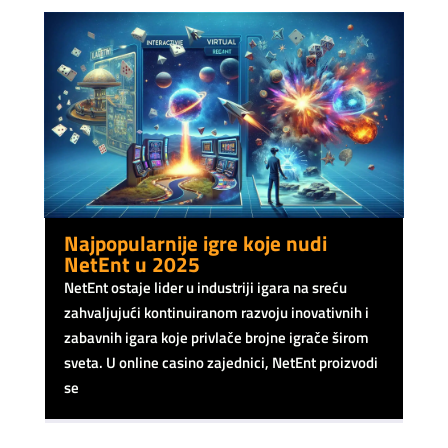
Najpopularnije igre koje nudi
NetEnt u 2025
NetEnt ostaje lider u industriji igara na sreću
zahvaljujući kontinuiranom razvoju inovativnih i
zabavnih igara koje privlače brojne igrače širom
sveta. U online casino zajednici, NetEnt proizvodi
se