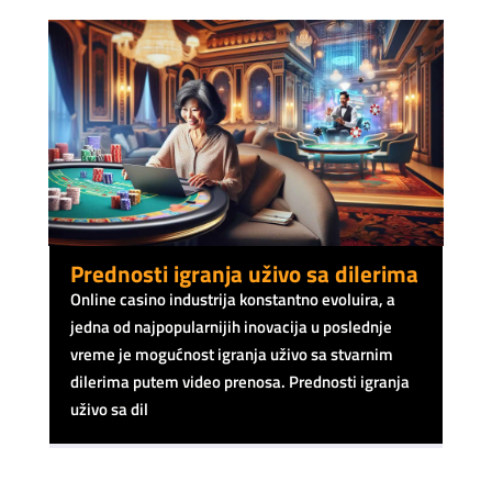
Prednosti igranja uživo sa dilerima
Online casino industrija konstantno evoluira, a
jedna od najpopularnijih inovacija u poslednje
vreme je mogućnost igranja uživo sa stvarnim
dilerima putem video prenosa. Prednosti igranja
uživo sa dil