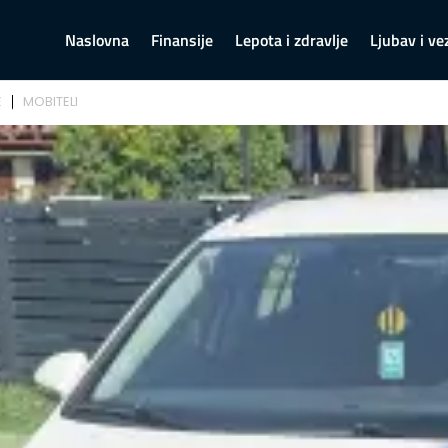
Naslovna
Finansije
Lepota i zdravlje
Ljubav i ve