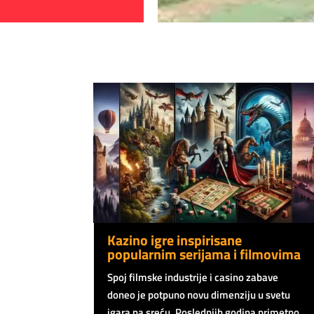
Kazino igre inspirisane
popularnim serijama i filmovima
Spoj filmske industrije i casino zabave
doneo je potpuno novu dimenziju u svetu
igara na sreću. Poslednjih godina primetno