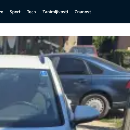
ze
Sport
Tech
Zanimljivosti
Znanost