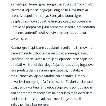
Zahvaljujući tome, igrači mogu uživati u autentičnim slot
igrama u kojima se pojavljuju originalni likovi, muzika i
scene iz popularnih serija. Specijalne bonus igre,
besplatni spinovi i dodatne funkcije često su povezane
upravo sa prepoznatljivim scenama iz serija, što dodatno
doprinosi autentičnosti iskustva i povećava zabavu
tokom igre.
Kazino igre inspirisane popularnim serijama i filmovima,
osim što nude uzbudljivo iskustvo igre, omogućavaju
igračima i da se vrate u omiljene epizode, prisećajući se
upečatljivih trenutaka i događaja. Upravo zbog toga, ove
igre predstavljaju savršen spoj zabave, nostalgije i
mogućnosti osvajanja atraktivnih dobitaka, čime su
osvojile simpatije igrača širom sveta. Favbet casino prati
ovaj trend i kontinuirano obogaćuje svoju ponudu novim
slot aparatima zasnovanim na popularnim televizijskim
serijama, čime zadovoljava ukuse i najzahtevnijih
zaljubljenika u kazino igre.