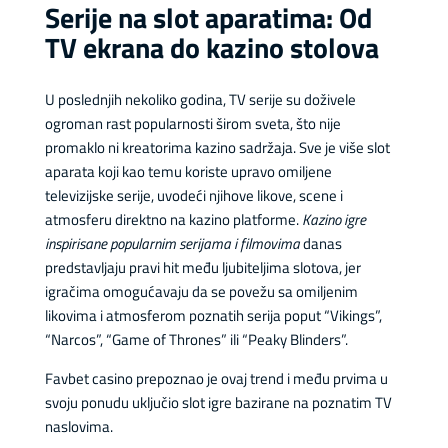
Serije na slot aparatima: Od
TV ekrana do kazino stolova
U poslednjih nekoliko godina, TV serije su doživele
ogroman rast popularnosti širom sveta, što nije
promaklo ni kreatorima kazino sadržaja. Sve je više slot
aparata koji kao temu koriste upravo omiljene
televizijske serije, uvodeći njihove likove, scene i
atmosferu direktno na kazino platforme.
Kazino igre
inspirisane popularnim serijama i filmovima
danas
predstavljaju pravi hit među ljubiteljima slotova, jer
igračima omogućavaju da se povežu sa omiljenim
likovima i atmosferom poznatih serija poput “Vikings”,
“Narcos”, “Game of Thrones” ili “Peaky Blinders”.
Favbet casino prepoznao je ovaj trend i među prvima u
svoju ponudu uključio slot igre bazirane na poznatim TV
naslovima.