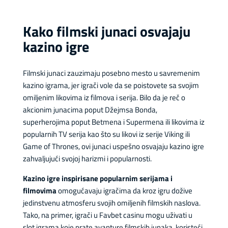
Kako filmski junaci osvajaju
kazino igre
Filmski junaci zauzimaju posebno mesto u savremenim
kazino igrama, jer igrači vole da se poistovete sa svojim
omiljenim likovima iz filmova i serija. Bilo da je reč o
akcionim junacima poput Džejmsa Bonda,
superherojima poput Betmena i Supermena ili likovima iz
popularnih TV serija kao što su likovi iz serije Viking ili
Game of Thrones, ovi junaci uspešno osvajaju kazino igre
zahvaljujući svojoj harizmi i popularnosti.
Kazino igre inspirisane popularnim serijama i
filmovima
omogućavaju igračima da kroz igru dožive
jedinstvenu atmosferu svojih omiljenih filmskih naslova.
Tako, na primer, igrači u Favbet casinu mogu uživati u
slot igrama koje prate avanture filmskih junaka, koristeći