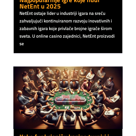
NetEnt u 2025
NetEnt ostaje lider u industriji igara na sreću
zahvaljujući kontinuiranom razvoju inovativnih i
zabavnih igara koje privlače brojne igrače širom
sveta. U online casino zajednici, NetEnt proizvodi
se