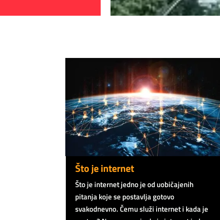
Što je internet
Što je internet jedno je od uobičajenih
pitanja koje se postavlja gotovo
svakodnevno. Čemu služi internet i kada je