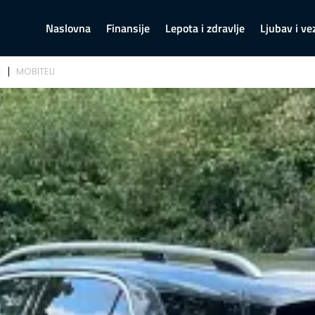
Naslovna
Finansije
Lepota i zdravlje
Ljubav i ve