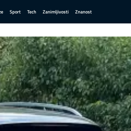
ze
Sport
Tech
Zanimljivosti
Znanost