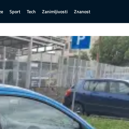
ze
Sport
Tech
Zanimljivosti
Znanost