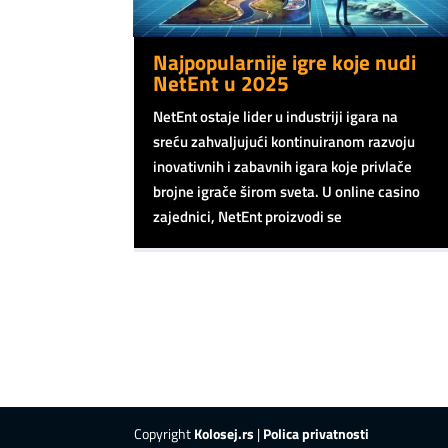
Najpopularnije igre koje nudi
NetEnt u 2025
NetEnt ostaje lider u industriji igara na
sreću zahvaljujući kontinuiranom razvoju
inovativnih i zabavnih igara koje privlače
brojne igrače širom sveta. U online casino
zajednici, NetEnt proizvodi se
Copyright
Kolosej.rs
|
Polica privatnosti