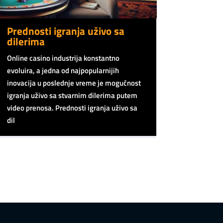
Prednosti igranja uživo sa
dilerima
Online casino industrija konstantno
evoluira, a jedna od najpopularnijih
inovacija u poslednje vreme je mogućnost
igranja uživo sa stvarnim dilerima putem
video prenosa. Prednosti igranja uživo sa
dil