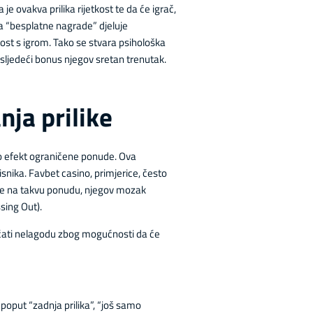
e ovakva prilika rijetkost te da će igrač,
a “besplatne nagrade” djeluje
ost s igrom. Tako se stvara psihološka
j sljedeći bonus njegov sretan trenutak.
nja prilike
o efekt ograničene ponude. Ova
snika. Favbet casino, primjerice, često
iđe na takvu ponudu, njegov mozak
sing Out).
jećati nelagodu zbog mogućnosti da će
oput “zadnja prilika”, “još samo