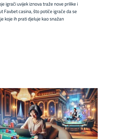
 igrači uvijek iznova traže nove prilike i
 Favbet casina, što potiče igrače da se
e koje ih prati djeluje kao snažan