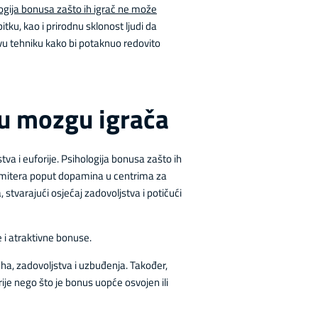
ogija bonusa zašto ih igrač ne može
tku, kao i prirodnu sklonost ljudi da
vu tehniku kako bi potaknuo redovito
 u mozgu igrača
va i euforije. Psihologija bonusa zašto ih
nsmitera poput dopamina u centrima za
tvarajući osjećaj zadovoljstva i potičući
 i atraktivne bonuse.
ha, zadovoljstva i uzbuđenja. Također,
je nego što je bonus uopće osvojen ili