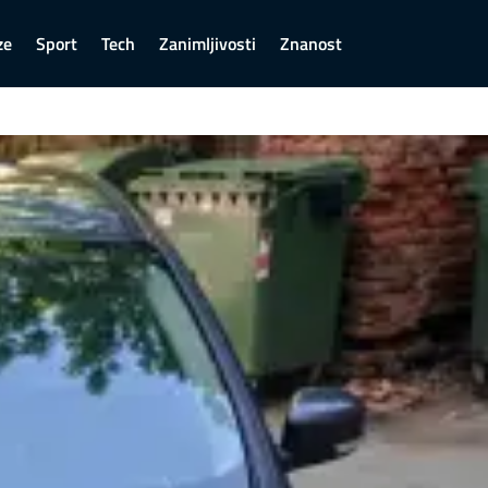
ze
Sport
Tech
Zanimljivosti
Znanost