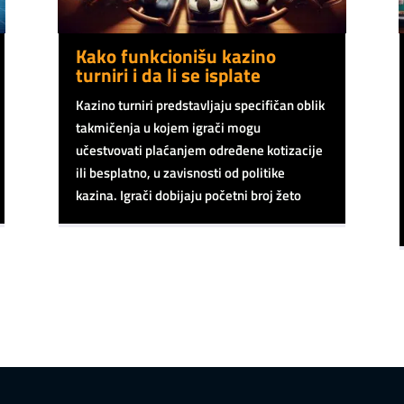
Kako funkcionišu kazino
turniri i da li se isplate
Kazino turniri predstavljaju specifičan oblik
takmičenja u kojem igrači mogu
učestvovati plaćanjem određene kotizacije
ili besplatno, u zavisnosti od politike
kazina. Igrači dobijaju početni broj žeto