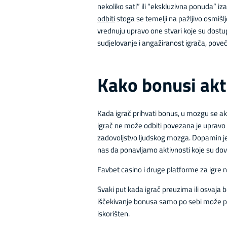
nekoliko sati” ili “ekskluzivna ponuda” i
odbiti
stoga se temelji na pažljivo osmišlj
vrednuju upravo one stvari koje su dostu
sudjelovanje i angažiranost igrača, poveć
Kako bonusi akt
Kada igrač prihvati bonus, u mozgu se akt
igrač ne može odbiti povezana je upravo
zadovoljstvo ljudskog mozga. Dopamin je 
nas da ponavljamo aktivnosti koje su dove
Favbet casino i druge platforme za igre 
Svaki put kada igrač preuzima ili osvaja
iščekivanje bonusa samo po sebi može po
iskorišten.