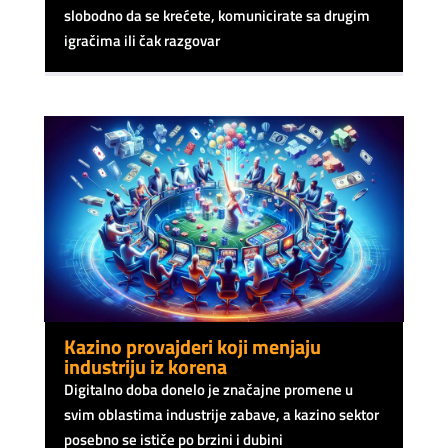
slobodno da se krećete, komunicirate sa drugim
igračima ili čak razgovar
Kazino provajderi koji menjaju
industriju iz korena
Digitalno doba donelo je značajne promene u
svim oblastima industrije zabave, a kazino sektor
posebno se ističe po brzini i dubini