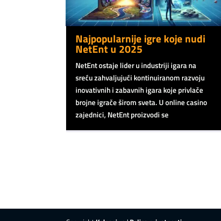
Najpopularnije igre koje nudi
NetEnt u 2025
NetEnt ostaje lider u industriji igara na
sreću zahvaljujući kontinuiranom razvoju
inovativnih i zabavnih igara koje privlače
brojne igrače širom sveta. U online casino
zajednici, NetEnt proizvodi se