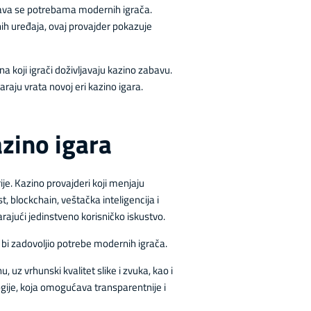
đava se potrebama modernih igrača.
nih uređaja, ovaj provajder pokazuje
a koji igrači doživljavaju kazino zabavu.
araju vrata novoj eri kazino igara.
azino igara
je. Kazino provajderi koji menjaju
, blockchain, veštačka inteligencija i
rajući jedinstveno korisničko iskustvo.
o bi zadovoljio potrebe modernih igrača.
z vrhunski kvalitet slike i zvuka, kao i
ogije, koja omogućava transparentnije i