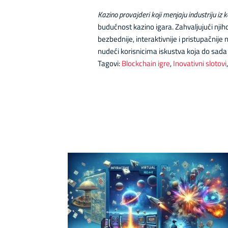
Kazino provajderi koji menjaju industriju iz 
budućnost kazino igara. Zahvaljujući njih
bezbednije, interaktivnije i pristupačnije
nudeći korisnicima iskustva koja do sada
Tagovi:
Blockchain igre
,
Inovativni slotovi