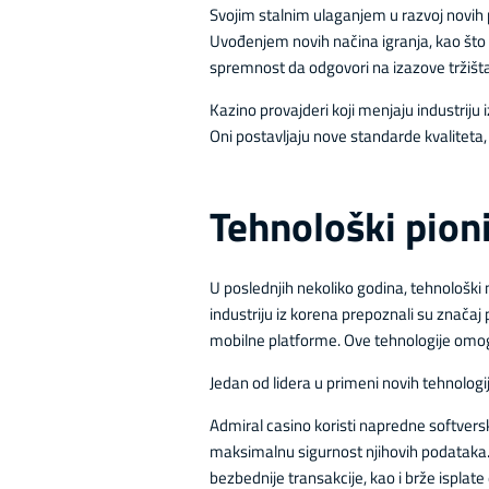
Svojim stalnim ulaganjem u razvoj novih p
Uvođenjem novih načina igranja, kao što s
spremnost da odgovori na izazove tržišt
Kazino provajderi koji menjaju industriju 
Oni postavljaju nove standarde kvaliteta, s
Tehnološki pioni
U poslednjih nekoliko godina, tehnološki 
industriju iz korena prepoznali su značaj
mobilne platforme. Ove tehnologije omoguć
Jedan od lidera u primeni novih tehnologi
Admiral casino koristi napredne softvers
maksimalnu sigurnost njihovih podataka. 
bezbednije transakcije, kao i brže isplate