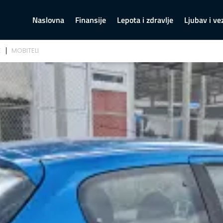
Naslovna
Finansije
Lepota i zdravlje
Ljubav i ve