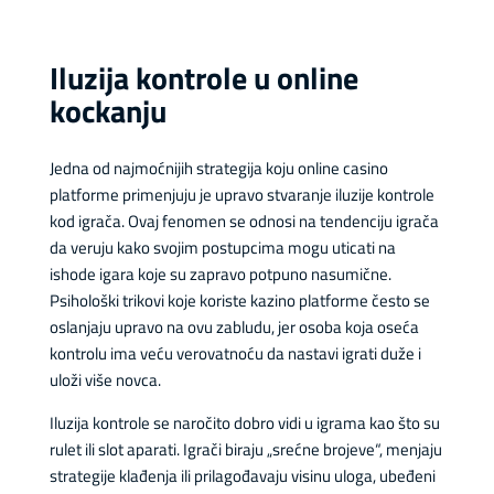
Iluzija kontrole u online
kockanju
Jedna od najmoćnijih strategija koju online casino
platforme primenjuju je upravo stvaranje iluzije kontrole
kod igrača. Ovaj fenomen se odnosi na tendenciju igrača
da veruju kako svojim postupcima mogu uticati na
ishode igara koje su zapravo potpuno nasumične.
Psihološki trikovi koje koriste kazino platforme često se
oslanjaju upravo na ovu zabludu, jer osoba koja oseća
kontrolu ima veću verovatnoću da nastavi igrati duže i
uloži više novca.
Iluzija kontrole se naročito dobro vidi u igrama kao što su
rulet ili slot aparati. Igrači biraju „srećne brojeve“, menjaju
strategije klađenja ili prilagođavaju visinu uloga, ubeđeni