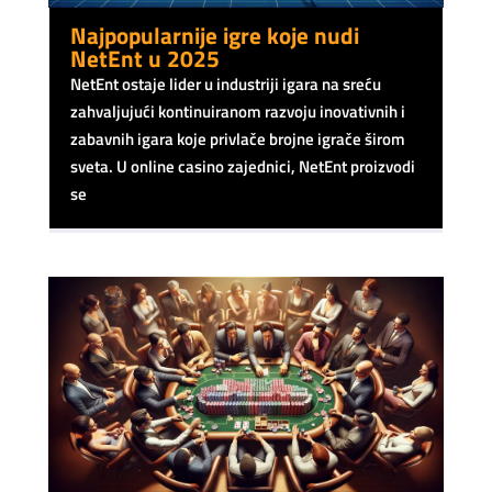
Najpopularnije igre koje nudi
NetEnt u 2025
NetEnt ostaje lider u industriji igara na sreću
zahvaljujući kontinuiranom razvoju inovativnih i
zabavnih igara koje privlače brojne igrače širom
sveta. U online casino zajednici, NetEnt proizvodi
se