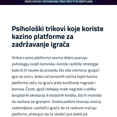
Psihološki trikovi koje koriste
kazino platforme za
zadržavanje igrača
Online casino platforme veoma dobro poznaju
psihologiju svojih korisnika i koriste različite strategije
kako bi ih navele da provedu što više vremena igrajući
igre na sreću. Jedan od osnovnih načina kojim kazino
platforme utiču na igrače jeste korišćenje nagrada i
bonusa. Često, igrači dobijaju male nagrade u obliku
besplatnih okretanja ili dodatnih kredita, što ih motiviše
da nastave sa igranjem. Ovakvi pokloni stvaraju osećaj
zadovoljstva i podstiču igrače da se redovno vraćaju
platformi, očekujući da će sledeći put dobiti još