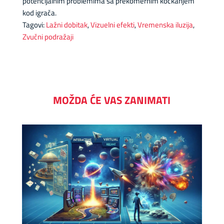
potencijalnim problemima sa prekomernim kockanjem
kod igrača.
Tagovi:
Lažni dobitak
,
Vizuelni efekti
,
Vremenska iluzija
,
Zvučni podražaji
MOŽDA ĆE VAS ZANIMATI