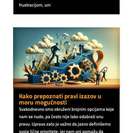
frustracijom, um
Kako prepoznati pravi izazov u
moru mogućnosti
Svakodnevno smo okruženi brojnim opcijama koje
nam se nude, pa često nije lako odabrati onu
pravu. Upravo zato je važno da jasno definišemo
svoje lične prioritete, jer nam oni pomažu da