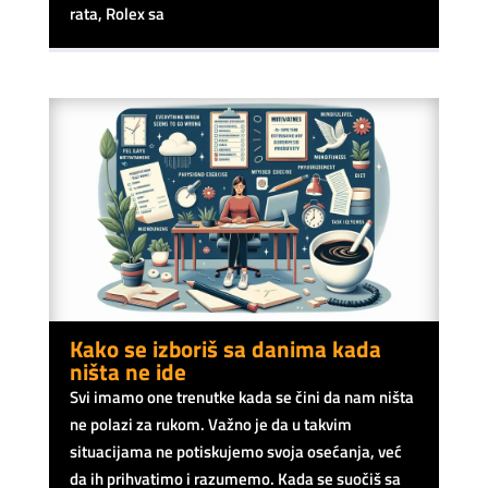
rata, Rolex sa
Kako se izboriš sa danima kada
ništa ne ide
Svi imamo one trenutke kada se čini da nam ništa
ne polazi za rukom. Važno je da u takvim
situacijama ne potiskujemo svoja osećanja, već
da ih prihvatimo i razumemo. Kada se suočiš sa