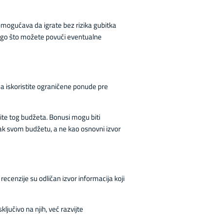
 omogućava da igrate bez rizika gubitka
nego što možete povući eventualne
da iskoristite ograničene ponude pre
žite tog budžeta. Bonusi mogu biti
tak svom budžetu, a ne kao osnovni izvor
 recenzije su odličan izvor informacija koji
ljučivo na njih, već razvijte