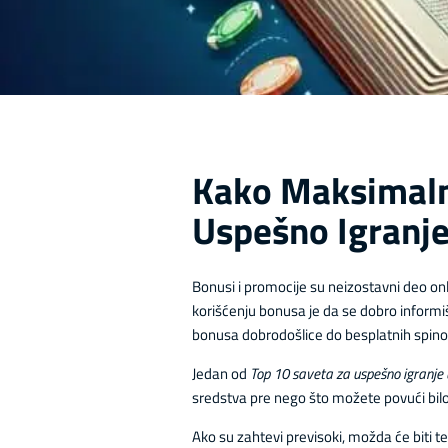
Kako Maksimalno
Uspešno Igranje
Bonusi i promocije su neizostavni deo on
korišćenju bonusa je da se dobro informi
bonusa dobrodošlice do besplatnih spinova
Jedan od
Top 10 saveta za uspešno igranje 
sredstva pre nego što možete povući bilo 
Ako su zahtevi previsoki, možda će biti te