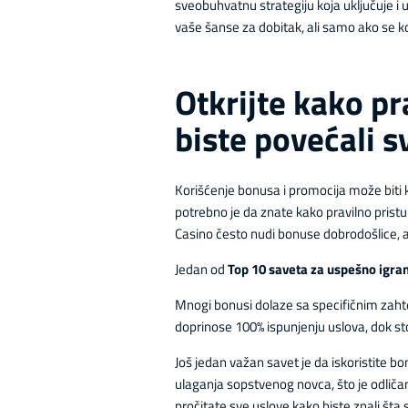
sveobuhvatnu strategiju koja uključuje i 
vaše šanse za dobitak, ali samo ako se ko
Otkrijte kako pr
biste povećali s
Korišćenje bonusa i promocija može biti k
potrebno je da znate kako pravilno pristu
Casino često nudi bonuse dobrodošlice, a
Jedan od
Top 10 saveta za uspešno igran
Mnogi bonusi dolaze sa specifičnim zahtev
doprinose 100% ispunjenju uslova, dok sto
Još jedan važan savet je da iskoristite 
ulaganja sopstvenog novca, što je odličan
pročitate sve uslove kako biste znali št