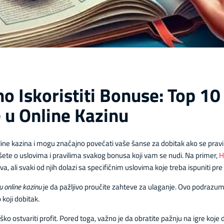
 Iskoristiti Bonuse: Top 10
 u Online Kazinu
line kazina i mogu značajno povećati vaše šanse za dobitak ako se pravi
šete o uslovima i pravilima svakog bonusa koji vam se nudi. Na primer,
H
, ali svaki od njih dolazi sa specifičnim uslovima koje treba ispuniti pr
u online kazinu
je da pažljivo proučite zahteve za ulaganje. Ovo podrazum
koji dobitak.
ško ostvariti profit. Pored toga, važno je da obratite pažnju na igre koje