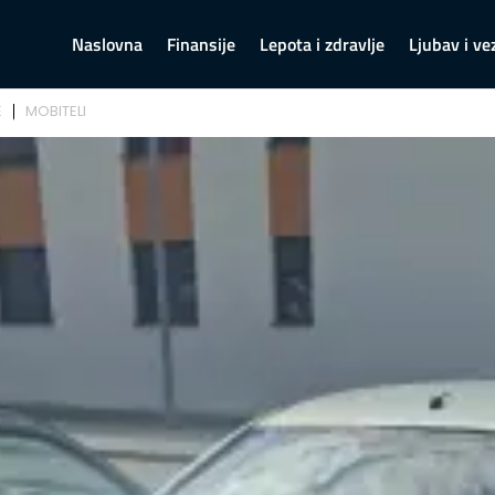
Naslovna
Finansije
Lepota i zdravlje
Ljubav i ve