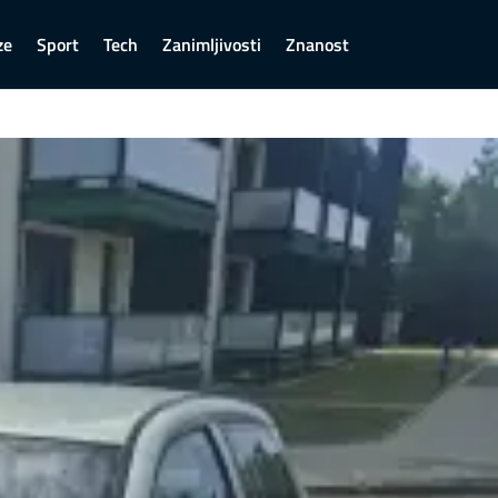
ze
Sport
Tech
Zanimljivosti
Znanost