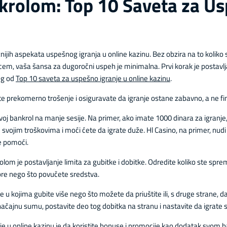
krolom: Top 10 Saveta za Us
jih aspekata uspešnog igranja u online kazinu. Bez obzira na to koliko st
vcem, vaša šansa za dugoročni uspeh je minimalna. Prvi korak je postavlj
kog od
Top 10 saveta za uspešno igranje u online kazinu
.
 prekomerno trošenje i osiguravate da igranje ostane zabavno, a ne fina
svoj bankrol na manje sesije. Na primer, ako imate 1000 dinara za igranje,
d svojim troškovima i moći ćete da igrate duže. Hl Casino, na primer, nudi
ke pomoći.
lom je postavljanje limita za gubitke i dobitke. Odredite koliko ste spr
e pre nego što povučete sredstva.
u kojima gubite više nego što možete da priuštite ili, s druge strane, da
 značajnu sumu, postavite deo tog dobitka na stranu i nastavite da igrat
e u online kazinu je da koristite bonuse i promocije kao dodatak svom b