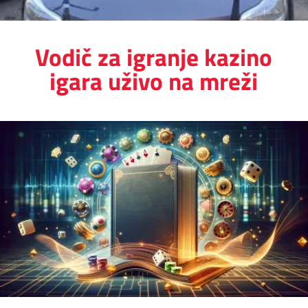
Vodič za igranje kazino
igara uživo na mreži