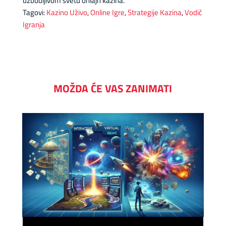
uzbudljivom svetu onlajn kazina.
Tagovi:
Kazino Uživo
,
Online Igre
,
Strategije Kazina
,
Vodič
Igranja
MOŽDA ĆE VAS ZANIMATI