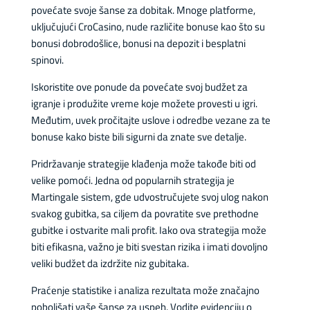
povećate svoje šanse za dobitak. Mnoge platforme,
uključujući CroCasino, nude različite bonuse kao što su
bonusi dobrodošlice, bonusi na depozit i besplatni
spinovi.
Iskoristite ove ponude da povećate svoj budžet za
igranje i produžite vreme koje možete provesti u igri.
Međutim, uvek pročitajte uslove i odredbe vezane za te
bonuse kako biste bili sigurni da znate sve detalje.
Pridržavanje strategije klađenja može takođe biti od
velike pomoći. Jedna od popularnih strategija je
Martingale sistem, gde udvostručujete svoj ulog nakon
svakog gubitka, sa ciljem da povratite sve prethodne
gubitke i ostvarite mali profit. Iako ova strategija može
biti efikasna, važno je biti svestan rizika i imati dovoljno
veliki budžet da izdržite niz gubitaka.
Praćenje statistike i analiza rezultata može značajno
poboljšati vaše šanse za uspeh. Vodite evidenciju o