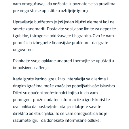
vam omogućavaju da vežbate i upoznate se sa pravilima
pre nego što se upustite u ozbiljnije igranje.
Upravljanje budžetom je još jedan ključni element koji ne
smete zanemariti. Postavite sebi jasne limite za depozite
i gubitke, i strogo se pridržavajte tih granica. Ovo će vam
pomoći da izbegnete finansijske probleme i da igrate
odgovorno.
Planirajte svoje opklade unapred i nemojte se upuštati u
impulsivno klađenje.
Kada igrate kazino igre uživo, interakcija sa dilerima i
drugim igračima može značajno poboljšati vaše iskustvo.
Dileri su obučeni profesionalci koji su tu da vam
pomognu i pruže dodatne informacije o igri. Iskoristite
ovu priliku da postavljate pitanja i dobijete savete
direktno od stručnjaka. To će vam omogućiti da bolje
razumete igru i da donesete informisane odluke.