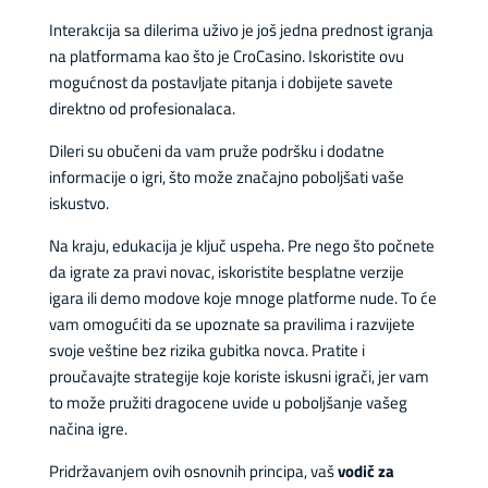
Interakcija sa dilerima uživo je još jedna prednost igranja
na platformama kao što je CroCasino. Iskoristite ovu
mogućnost da postavljate pitanja i dobijete savete
direktno od profesionalaca.
Dileri su obučeni da vam pruže podršku i dodatne
informacije o igri, što može značajno poboljšati vaše
iskustvo.
Na kraju, edukacija je ključ uspeha. Pre nego što počnete
da igrate za pravi novac, iskoristite besplatne verzije
igara ili demo modove koje mnoge platforme nude. To će
vam omogućiti da se upoznate sa pravilima i razvijete
svoje veštine bez rizika gubitka novca. Pratite i
proučavajte strategije koje koriste iskusni igrači, jer vam
to može pružiti dragocene uvide u poboljšanje vašeg
načina igre.
Pridržavanjem ovih osnovnih principa, vaš
vodič za