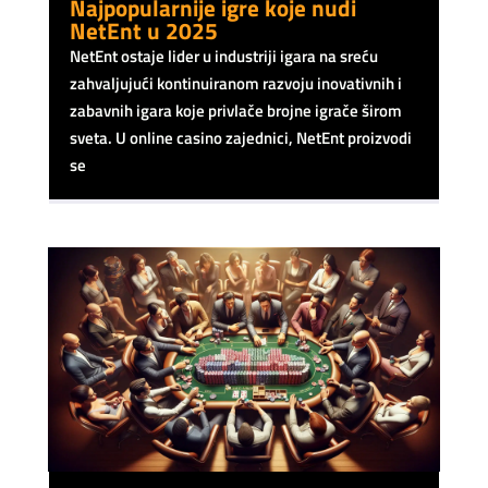
Najpopularnije igre koje nudi
NetEnt u 2025
NetEnt ostaje lider u industriji igara na sreću
zahvaljujući kontinuiranom razvoju inovativnih i
zabavnih igara koje privlače brojne igrače širom
sveta. U online casino zajednici, NetEnt proizvodi
se