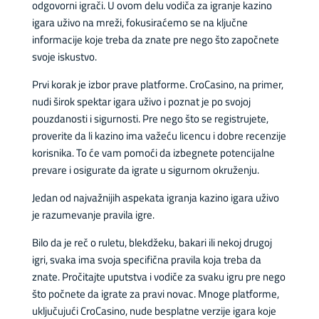
odgovorni igrači. U ovom delu vodiča za igranje kazino
igara uživo na mreži, fokusiraćemo se na ključne
informacije koje treba da znate pre nego što započnete
svoje iskustvo.
Prvi korak je izbor prave platforme. CroCasino, na primer,
nudi širok spektar igara uživo i poznat je po svojoj
pouzdanosti i sigurnosti. Pre nego što se registrujete,
proverite da li kazino ima važeću licencu i dobre recenzije
korisnika. To će vam pomoći da izbegnete potencijalne
prevare i osigurate da igrate u sigurnom okruženju.
Jedan od najvažnijih aspekata igranja kazino igara uživo
je razumevanje pravila igre.
Bilo da je reč o ruletu, blekdžeku, bakari ili nekoj drugoj
igri, svaka ima svoja specifična pravila koja treba da
znate. Pročitajte uputstva i vodiče za svaku igru pre nego
što počnete da igrate za pravi novac. Mnoge platforme,
uključujući CroCasino, nude besplatne verzije igara koje