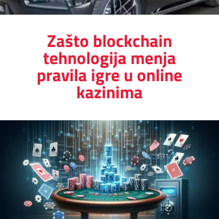
Zašto blockchain
tehnologija menja
pravila igre u online
kazinima