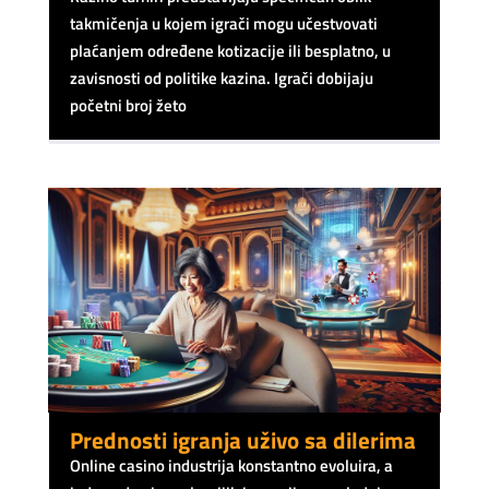
takmičenja u kojem igrači mogu učestvovati
plaćanjem određene kotizacije ili besplatno, u
zavisnosti od politike kazina. Igrači dobijaju
početni broj žeto
Prednosti igranja uživo sa dilerima
Online casino industrija konstantno evoluira, a