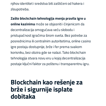
njihov identitet i sredstva biti zaštićeni od hakera i
zloupotreba.
Zašto blockchain tehnologija menja pravila igre u
online kazinima
može se objasniti i činjenicom da
decentralizacija omogućava veću slobodu i
pristupačnost igračima širom sveta. Bez potrebe za
posrednicima ili centralnim autoritetima, online casino
igre postaju dostupnije, brže i fer prema svakom
korisniku, bez obzira gde se nalazi. Tako blockchain
tehnologija stvara novu eru u kojoj decentralizacija
postaje ključni faktor za poštenu i transparentnu igru.
Blockchain kao rešenje za
brže i sigurnije isplate
dobitaka