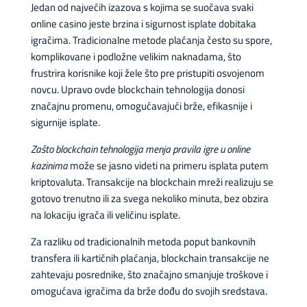
Jedan od najvećih izazova s kojima se suočava svaki
online casino jeste brzina i sigurnost isplate dobitaka
igračima. Tradicionalne metode plaćanja često su spore,
komplikovane i podložne velikim naknadama, što
frustrira korisnike koji žele što pre pristupiti osvojenom
novcu. Upravo ovde blockchain tehnologija donosi
značajnu promenu, omogućavajući brže, efikasnije i
sigurnije isplate.
Zašto blockchain tehnologija menja pravila igre u online
kazinima
može se jasno videti na primeru isplata putem
kriptovaluta. Transakcije na blockchain mreži realizuju se
gotovo trenutno ili za svega nekoliko minuta, bez obzira
na lokaciju igrača ili veličinu isplate.
Za razliku od tradicionalnih metoda poput bankovnih
transfera ili kartičnih plaćanja, blockchain transakcije ne
zahtevaju posrednike, što značajno smanjuje troškove i
omogućava igračima da brže dođu do svojih sredstava.