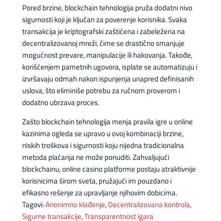
Pored brzine, blockchain tehnologija pruža dodatni nivo
sigurnosti koji je ključan za poverenje korisnika. Svaka
transakcija je kriptografski zaštićena i zabeležena na
decentralizovanoj mreži, čime se drastično smanjuje
mogućnost prevare, manipulacije ili hakovanja. Takođe,
korišćenjem pametnih ugovora, isplate se automatizuju i
izvršavaju odmah nakon ispunjenja unapred definisanih
uslova, što eliminiše potrebu za ručnom proverom i
dodatno ubrzava proces.
Zašto blockchain tehnologija menja pravila igre u online
kazinima ogleda se upravo u ovoj kombinaciji brzine,
niskih troškova i sigurnosti koju nijedna tradicionalna
metoda plaćanja ne može ponuditi. Zahvaljujući
blockchainu, online casino platforme postaju atraktivnije
korisnicima širom sveta, pružajući im pouzdano i
efikasno rešenje za upravljanje njihovim dobicima.
Tagovi:
Anonimno klađenje
,
Decentralizovana kontrola
,
Sigurne transakcije
,
Transparentnost igara