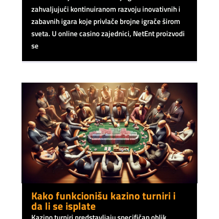
zahvaljujući kontinuiranom razvoju inovativnih i
zabavnih igara koje privlače brojne igrače širom
sveta. U online casino zajednici, NetEnt proizvodi
se
Kako funkcionišu kazino turniri i
da li se isplate
Kazino turniri predstavljaju specifičan oblik