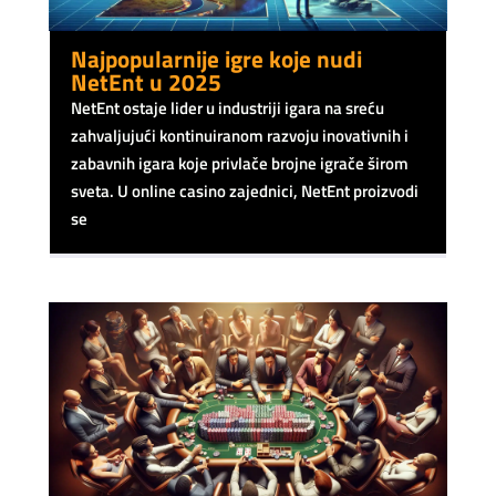
Najpopularnije igre koje nudi
NetEnt u 2025
NetEnt ostaje lider u industriji igara na sreću
zahvaljujući kontinuiranom razvoju inovativnih i
zabavnih igara koje privlače brojne igrače širom
sveta. U online casino zajednici, NetEnt proizvodi
se