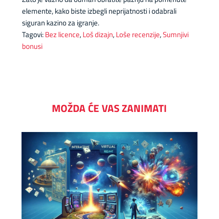
elemente, kako biste izbegli neprijatnosti i odabrali
siguran kazino za igranje.
Tagovi:
Bez licence
,
Loš dizajn
,
Loše recenzije
,
Sumnjivi
bonusi
MOŽDA ĆE VAS ZANIMATI