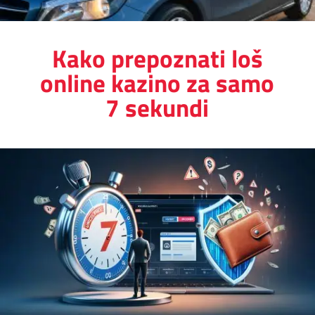
Kako prepoznati loš
online kazino za samo
7 sekundi