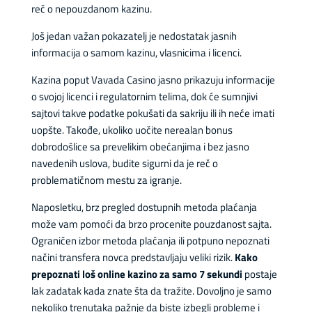
reč o nepouzdanom kazinu.
Još jedan važan pokazatelj je nedostatak jasnih
informacija o samom kazinu, vlasnicima i licenci.
Kazina poput Vavada Casino jasno prikazuju informacije
o svojoj licenci i regulatornim telima, dok će sumnjivi
sajtovi takve podatke pokušati da sakriju ili ih neće imati
uopšte. Takođe, ukoliko uočite nerealan bonus
dobrodošlice sa prevelikim obećanjima i bez jasno
navedenih uslova, budite sigurni da je reč o
problematičnom mestu za igranje.
Naposletku, brz pregled dostupnih metoda plaćanja
može vam pomoći da brzo procenite pouzdanost sajta.
Ograničen izbor metoda plaćanja ili potpuno nepoznati
načini transfera novca predstavljaju veliki rizik.
Kako
prepoznati loš online kazino za samo 7 sekundi
postaje
lak zadatak kada znate šta da tražite. Dovoljno je samo
nekoliko trenutaka pažnje da biste izbegli probleme i