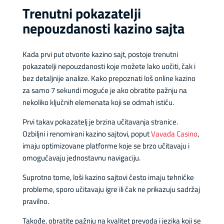
Trenutni pokazatelji
nepouzdanosti kazino sajta
Kada prvi put otvorite kazino sajt, postoje trenutni
pokazatelji nepouzdanosti koje možete lako uočiti, čak i
bez detaljnije analize. Kako prepoznati loš online kazino
za samo 7 sekundi moguće je ako obratite pažnju na
nekoliko ključnih elemenata koji se odmah ističu.
Prvi takav pokazatelj je brzina učitavanja stranice.
Ozbiljni i renomirani kazino sajtovi, poput
Vavada Casino
,
imaju optimizovane platforme koje se brzo učitavaju i
omogućavaju jednostavnu navigaciju.
Suprotno tome, loši kazino sajtovi često imaju tehničke
probleme, sporo učitavaju igre ili čak ne prikazuju sadržaj
pravilno.
Takođe, obratite pažnju na kvalitet prevoda i jezika koji se