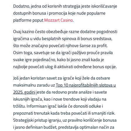
Dodatno, jedna od korisnih strategija jeste iskorišćavanje
dostupnih bonusa i promocija koje nude popularne
platforme poput
Mozzart Casino
.
Ovaj kazino često obezbeđuje razne dodatne pogodnosti
igračima u vidu besplatnih spinova ili bonus sredstava,
što može značajno povećati njihove šanse za profit.
Osim toga, savetuje se da igrači pažljivo prouče pravila
svake igre pojedinačno, kako bi jasno znali kada je
najbolje povećati ulog ili aktivirati određene bonus opcije.
Još jedan koristan savet za igrače koji žele da ostvare
maksimalnu zaradu uz
Top 10 najprofitabilnijih slotova u
2025. godini
jeste da redovno prate analize i savete
iskusnijih igrača, kao i nove trendove koji vladaju na
tržištu. Informisan igrač lakše će donositi odluke i
prepoznati trenutak kada treba povećati ili smanjiti rizik.
Strategijski pristup igranju, uz pravilno korišćenje bonusa
i jasno definisan budžet, predstavlja optimalan način za