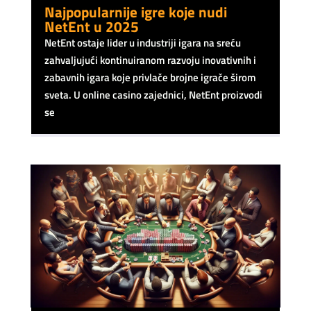
Najpopularnije igre koje nudi
NetEnt u 2025
NetEnt ostaje lider u industriji igara na sreću
zahvaljujući kontinuiranom razvoju inovativnih i
zabavnih igara koje privlače brojne igrače širom
sveta. U online casino zajednici, NetEnt proizvodi
se