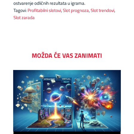
ostvarenje odličnih rezultata u igrama.
Tagovi:
Profitabilni slotovi
,
Slot prognoza
,
Slot trendovi
,
Slot zarada
MOŽDA ĆE VAS ZANIMATI