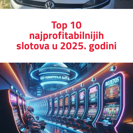
Top 10
najprofitabilnijih
slotova u 2025. godini